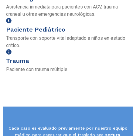
Asistencia inmediata para pacientes con ACV, trauma
craneal u otras emergencias neurológicas.
Paciente Pediátrico
Transporte con soporte vital adaptado a niños en estado
crítico.
Trauma
Paciente con trauma múltiple
Cada caso es evaluado previamente por nuestro equipo
médico para asegurar que el traslado sea
seguro,