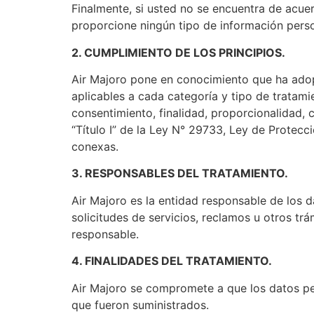
Finalmente, si usted no se encuentra de acuer
proporcione ningún tipo de información perso
2. CUMPLIMIENTO DE LOS PRINCIPIOS.
Air Majoro pone en conocimiento que ha adop
aplicables a cada categoría y tipo de tratam
consentimiento, finalidad, proporcionalidad, 
“Título I” de la Ley N° 29733, Ley de Protec
conexas.
3. RESPONSABLES DEL TRATAMIENTO.
Air Majoro es la entidad responsable de los
solicitudes de servicios, reclamos u otros trá
responsable.
4. FINALIDADES DEL TRATAMIENTO.
Air Majoro se compromete a que los datos per
que fueron suministrados.