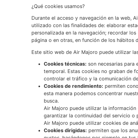
¿Qué cookies usamos?
Durante el acceso y navegación en la web, Air
utilizado con las finalidades de: elaborar est
personalizada en la navegación; recordar los 
página o en otras, en función de los hábitos 
Este sitio web de Air Majoro puede utilizar l
Cookies técnicas:
son necesarias para e
temporal. Estas cookies no graban de fo
controlar el tráfico y la comunicación de
Cookies de rendimiento:
permiten conoc
esta manera podemos concentrar nuestro
busca.
Air Majoro puede utilizar la información
garantizar la continuidad del servicio o 
Air Majoro puede utilizar cookies de anál
Cookies dirigidas:
permiten que los anu
gustos, basándonos por ejemplo en tus b