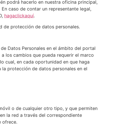
én podrá hacerlo en nuestra oficina principal,
 En caso de contar un representante legal,
O,
haga
click
aquí
.
ad de protección de datos personales.
n de Datos Personales en el ámbito del portal
la a los cambios que pueda requerir el marco
 lo cual, en cada oportunidad en que haga
a la protección de datos personales en el
móvil o de cualquier otro tipo, y que permiten
en la red a través del correspondiente
 ofrece.