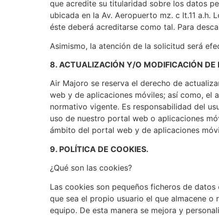
que acredite su titularidad sobre los datos p
ubicada en la Av. Aeropuerto mz. c lt.11 a.h
éste deberá acreditarse como tal. Para desc
Asimismo, la atención de la solicitud será ef
8. ACTUALIZACIÓN Y/O MODIFICACIÓN DE 
Air Majoro se reserva el derecho de actualiza
web y de aplicaciones móviles; así como, el a
normativo vigente. Es responsabilidad del us
uso de nuestro portal web o aplicaciones móvi
ámbito del portal web y de aplicaciones móvi
9. POLÍTICA DE COOKIES.
¿Qué son las cookies?
Las cookies son pequeños ficheros de datos qu
que sea el propio usuario el que almacene o 
equipo. De esta manera se mejora y personaliz