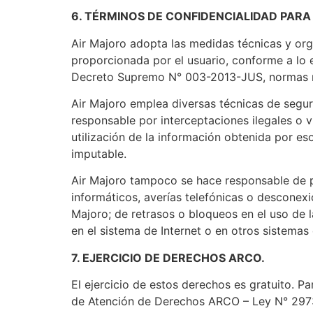
6. TÉRMINOS DE CONFIDENCIALIDAD PAR
Air Majoro adopta las medidas técnicas y org
proporcionada por el usuario, conforme a lo
Decreto Supremo N° 003-2013-JUS, normas m
Air Majoro emplea diversas técnicas de seguri
responsable por interceptaciones ilegales o 
utilización de la información obtenida por es
imputable.
Air Majoro tampoco se hace responsable de pos
informáticos, averías telefónicas o desconex
Majoro; de retrasos o bloqueos en el uso de 
en el sistema de Internet o en otros sistemas 
7. EJERCICIO DE DERECHOS ARCO.
El ejercicio de estos derechos es gratuito. Pa
de Atención de Derechos ARCO – Ley N° 2973