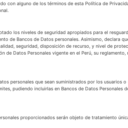
do con alguno de los términos de esta Política de Privacidad
nal.
tado los niveles de seguridad apropiados para el resguard
iento de Bancos de Datos personales. Asimismo, declara que 
calidad, seguridad, disposición de recurso, y nivel de prot
ción de Datos Personales vigente en el Perú, su reglamento
 datos personales que sean suministrados por los usuarios
mites, pudiendo incluirlas en Bancos de Datos Personales de
sonales proporcionados serán objeto de tratamiento únicam