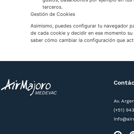
terceros.
Gestión de Cookies
Asimismo, puedes configurar tu navegador par
de cada cookie y decidir en ese momento su i
saber cómo cambiar la configuración que actu
Contá
Av. Arge
(+51) 94
info@ai