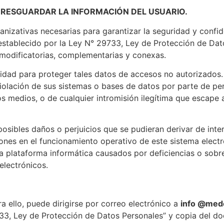
A RESGUARDAR LA INFORMACIÓN DEL USUARIO.
anizativas necesarias para garantizar la seguridad y confid
 establecido por la Ley N° 29733, Ley de Protección de Da
odificatorias, complementarias y conexas.
dad para proteger tales datos de accesos no autorizados. S
violación de sus sistemas o bases de datos por parte de pe
os medios, o de cualquier intromisión ilegítima que escape 
ibles daños o perjuicios que se pudieran derivar de interf
iones en el funcionamiento operativo de este sistema elect
la plataforma informática causados por deficiencias o sobr
electrónicos.
ra ello, puede dirigirse por correo electrónico a
info @med
3, Ley de Protección de Datos Personales” y copia del d