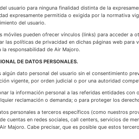
el usuario para ninguna finalidad distinta de la expresamen
lidad expresamente permitida o exigida por la normativa vi
miento del usuario.
es móviles pueden ofrecer vínculos (links) para acceder a 
ar las políticas de privacidad en dichas páginas web para v
 la responsabilidad de Air Majoro.
CIONAL DE DATOS PERSONALES.
 algún dato personal del usuario sin el consentimiento pre
ción vigente, por orden judicial o por una autoridad compe
ar la información personal a las referidas entidades con o
ualquier reclamación o demanda; o para proteger los derech
tos personales a terceros específicos (como nuestros prov
 cuentas en redes sociales, call centers, servicios de mens
Air Majoro. Cabe precisar, que es posible que estos terceros