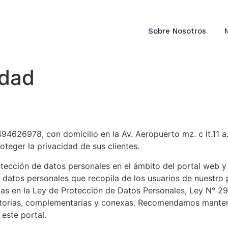
Sobre Nosotros
idad
0494626978, con domicilio en la Av. Aeropuerto mz. c lt.11
teger la privacidad de sus clientes.
otección de datos personales en el ámbito del portal web y
 datos personales que recopila de los usuarios de nuestro 
nidas en la Ley de Protección de Datos Personales, Ley N°
orias, complementarias y conexas. Recomendamos mantener
este portal.