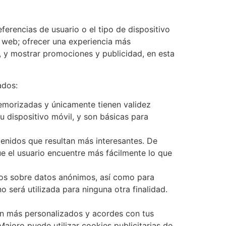
ferencias de usuario o el tipo de dispositivo
la web; ofrecer una experiencia más
s, y mostrar promociones y publicidad, en esta
ados:
emorizadas y únicamente tienen validez
 dispositivo móvil, y son básicas para
tenidos que resultan más interesantes. De
e el usuario encuentre más fácilmente lo que
ticos sobre datos anónimos, así como para
o será utilizada para ninguna otra finalidad.
n más personalizados y acordes con tus
joro puede utilizar cookies publicitarias de