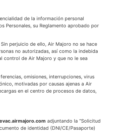
encialidad de la información personal
tos Personales, su Reglamento aprobado por
in perjuicio de ello, Air Majoro no se hace
rsonas no autorizadas, así como la indebida
al control de Air Majoro y que no le sea
erencias, omisiones, interrupciones, virus
rónico, motivadas por causas ajenas a Air
ecargas en el centro de procesos de datos,
evac.airmajoro.com
adjuntando la “Solicitud
ocumento de identidad (DNI/CE/Pasaporte)