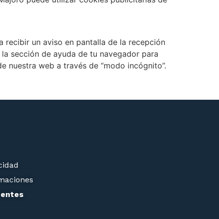
recibir un aviso en pantalla de la recepción
s la sección de ayuda de tu navegador para
de nuestra web a través de “modo incógnito”.
acidad
amaciones
uentes