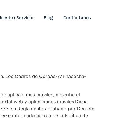
Nuestro Servicio
Blog
Contáctanos
 a.h. Los Cedros de Corpac-Yarinacocha-
 de aplicaciones móviles, describe el
portal web y aplicaciones móviles.Dicha
 29733, su Reglamento aprobado por Decreto
se informado acerca de la Política de