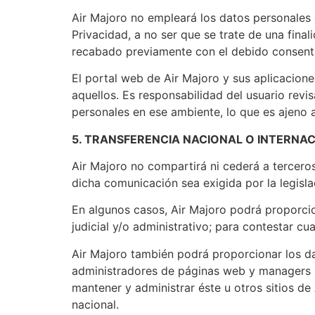
Air Majoro no empleará los datos personales d
Privacidad, a no ser que se trate de una fina
recabado previamente con el debido consenti
El portal web de Air Majoro y sus aplicacion
aquellos. Es responsabilidad del usuario revis
personales en ese ambiente, lo que es ajeno a
5. TRANSFERENCIA NACIONAL O INTERNA
Air Majoro no compartirá ni cederá a terceros
dicha comunicación sea exigida por la legisla
En algunos casos, Air Majoro podrá proporcion
judicial y/o administrativo; para contestar c
Air Majoro también podrá proporcionar los da
administradores de páginas web y managers de
mantener y administrar éste u otros sitios de 
nacional.