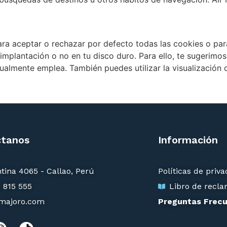
a aceptar o rechazar por defecto todas las cookies o para 
mplantación o no en tu disco duro. Para ello, te sugerimo
almente emplea. También puedes utilizar la visualización 
ctanos
Información
ntina 4065 - Callao, Perú
Políticas de priv
3 815 555
Libro de recl
rmajoro.com
Preguntas Frec