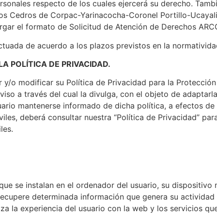
ersonales respecto de los cuales ejercerá su derecho. Tambi
. Los Cedros de Corpac-Yarinacocha-Coronel Portillo-Ucayali
argar el formato de Solicitud de Atención de Derechos ARC
ectuada de acuerdo a los plazos previstos en la normativid
LA POLÍTICA DE PRIVACIDAD.
r y/o modificar su Política de Privacidad para la Protecció
viso a través del cual la divulga, con el objeto de adaptar
uario mantenerse informado de dicha política, a efectos de
les, deberá consultar nuestra “Política de Privacidad” par
les.
e se instalan en el ordenador del usuario, su dispositivo 
recupere determinada información que genera su actividad 
a la experiencia del usuario con la web y los servicios que